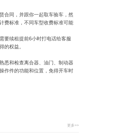
赁合同，并跟你一起取车验车，然
计费标准，不同车型收费标准可能
要续租提前6小时打电话给客服
得的权益。
熟悉和检查离合器、油门、制动器
操作件的功能和位置，免得开车时
更多>>