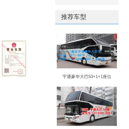
推荐车型
宇通豪华大巴53+1+1座位