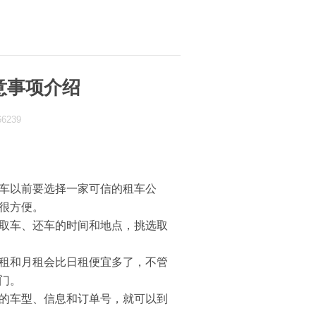
意事项介绍
66239
车以前要选择一家可信的租车公
很方便。
取车、还车的时间和地点，挑选取
租和月租会比日租便宜多了，不管
门。
的车型、信息和订单号，就可以到