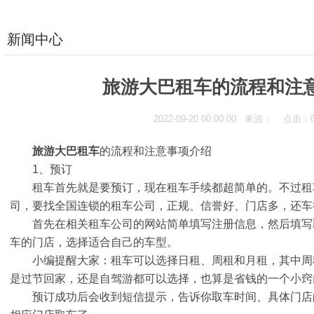
新闻中心
旅游大巴租车的流程和注
2022-09-20 00:00:00 来源： 点击：
旅游大巴租车
的流程和注意事项介绍
1、预订
租车首先就是要预订，现在租车手续都超简单的。不过租
司，要找全国连锁的租车公司，正规、信誉好、门店多，还车
首先在相关租车公司的网站简单填写注册信息，然后填写
车的门店，选择适合自己的车型。
小编提醒大家：租车可以选择日租、周租和月租，其中周
是过节回家，还是自驾游都可以选择，也算是省钱的一个小窍
预订成功后会收到短信提示，告诉你取车时间、具体门店