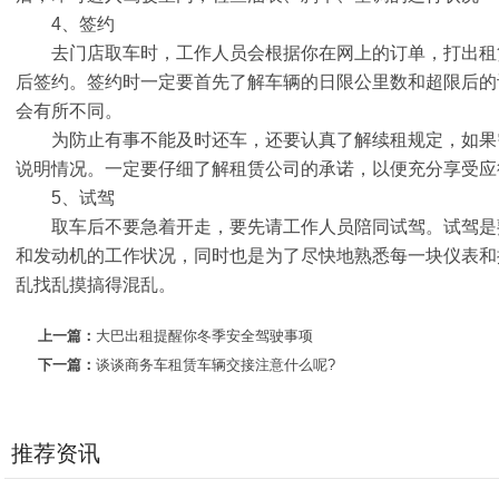
4、签约
去门店取车时，工作人员会根据你在网上的订单，打出租
后签约。签约时一定要首先了解车辆的日限公里数和超限后的
会有所不同。
为防止有事不能及时还车，还要认真了解续租规定，如果需
说明情况。一定要仔细了解租赁公司的承诺，以便充分享受应
5、试驾
取车后不要急着开走，要先请工作人员陪同试驾。试驾是
和发动机的工作状况，同时也是为了尽快地熟悉每一块仪表和
乱找乱摸搞得混乱。
上一篇：
大巴出租提醒你冬季安全驾驶事项
下一篇：
谈谈商务车租赁车辆交接注意什么呢?
推荐资讯